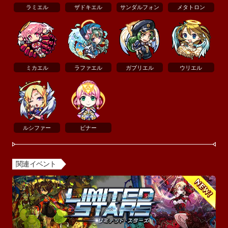
ラミエル
ザドキエル
サンダルフォン
メタトロン
ミカエル
ラファエル
ガブリエル
ウリエル
ルシファー
ビナー
関連イベント