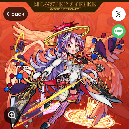
モンスターストライク モンストディクショナリー