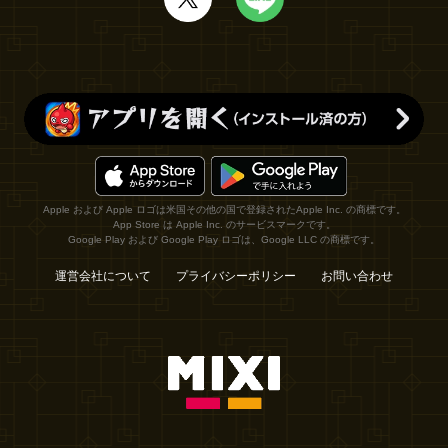
Apple および Apple ロゴは米国その他の国で登録されたApple Inc. の商標です。
App Store は Apple Inc. のサービスマークです。
Google Play および Google Play ロゴは、Google LLC の商標です。
運営会社について
プライバシーポリシー
お問い合わせ