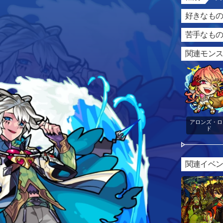
好きなもの
苦手なもの
関連モン
アロンズ・ロ
ド
関連イベ