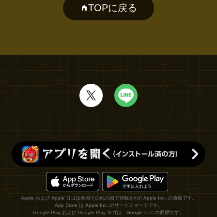
TOPに戻る
Apple および Apple ロゴは米国その他の国で登録されたApple Inc. の商標です。
App Store は Apple Inc. のサービスマークです。
Google Play および Google Play ロゴは、Google LLC の商標です。