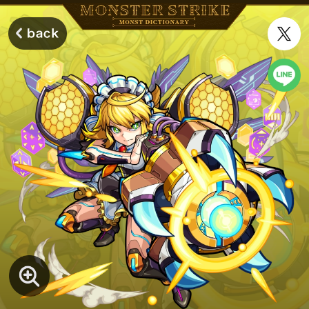
モンスターストライク モンストディクショナリー