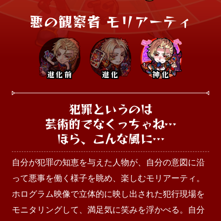
悪の観察者 モリアーティ
進化前
進化
神化
犯罪というのは

芸術的でなくっちゃね…

ほら、こんな風に…
自分が犯罪の知恵を与えた人物が、自分の意図に沿
って悪事を働く様子を眺め、楽しむモリアーティ。
ホログラム映像で立体的に映し出された犯行現場を
モニタリングして、満足気に笑みを浮かべる。自分