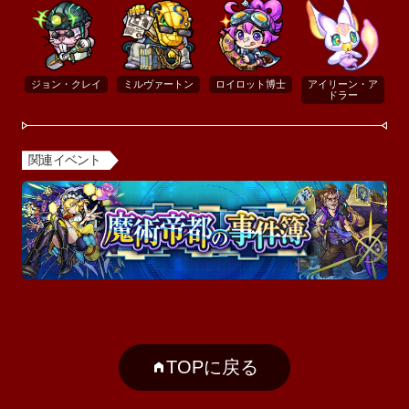
ジョン・クレイ
ミルヴァートン
ロイロット博士
アイリーン・ア
ドラー
関連イベント
TOPに戻る