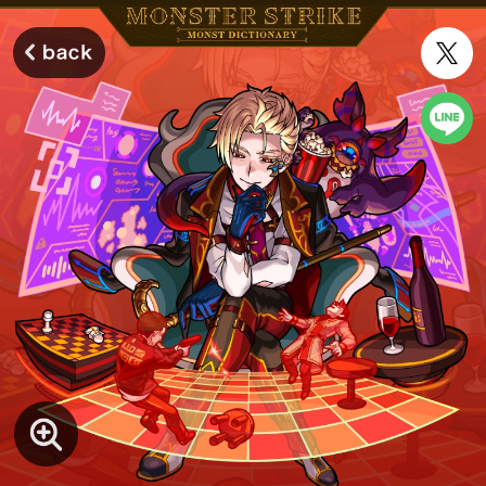
モンスターストライク モンストディクショナリー