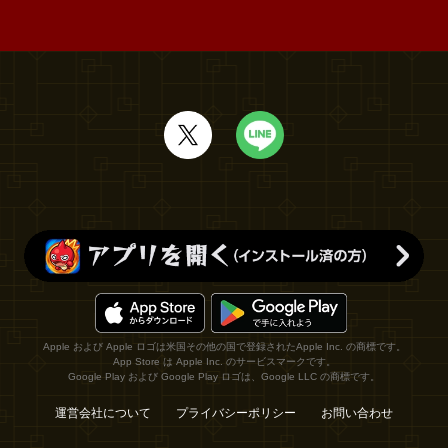
Apple および Apple ロゴは米国その他の国で登録されたApple Inc. の商標です。
App Store は Apple Inc. のサービスマークです。
Google Play および Google Play ロゴは、Google LLC の商標です。
運営会社について
プライバシーポリシー
お問い合わせ