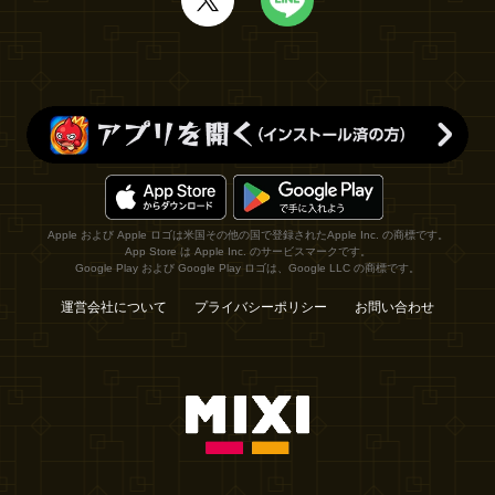
Apple および Apple ロゴは米国その他の国で登録されたApple Inc. の商標です。
App Store は Apple Inc. のサービスマークです。
Google Play および Google Play ロゴは、Google LLC の商標です。
運営会社について
プライバシーポリシー
お問い合わせ