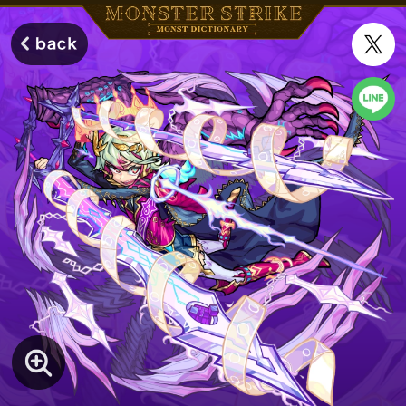
モンスターストライク モンストディクショナリー