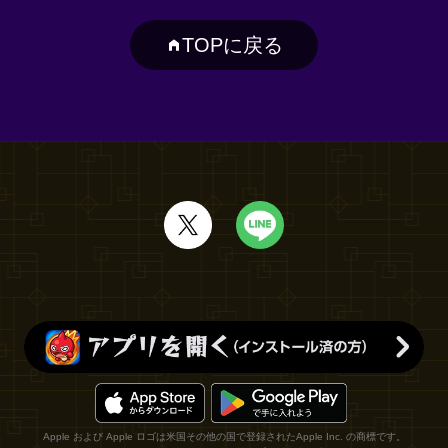
TOPに戻る
Apple および Apple ロゴは米国その他の国で登録されたApple Inc. の商標です。