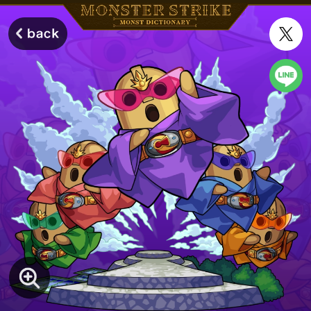
モンスターストライク モンストディクショナリー