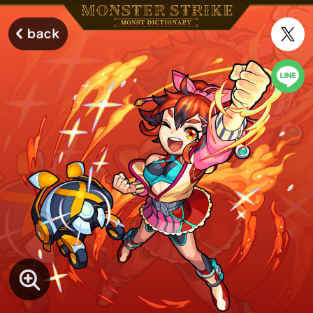
モンスターストライク モンストディクショナリー