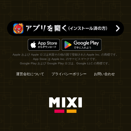
Apple および Apple ロゴは米国その他の国で登録されたApple Inc. の商標です。
App Store は Apple Inc. のサービスマークです。
Google Play および Google Play ロゴは、Google LLC の商標です。
運営会社について
プライバシーポリシー
お問い合わせ