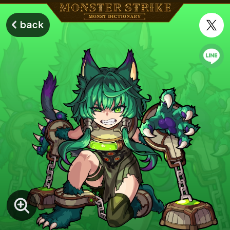
モンスターストライク モンストディクショナリー