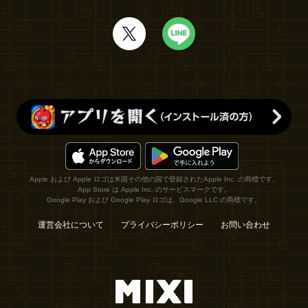
Apple および Apple ロゴは米国その他の国で登録されたApple Inc. の商標です。
App Store は Apple Inc. のサービスマークです。
Google Play および Google Play ロゴは、Google LLC の商標です。
運営会社について
プライバシーポリシー
お問い合わせ