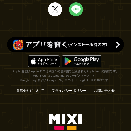
Apple および Apple ロゴは米国その他の国で登録されたApple Inc. の商標です。
App Store は Apple Inc. のサービスマークです。
Google Play および Google Play ロゴは、Google LLC の商標です。
運営会社について
プライバシーポリシー
お問い合わせ