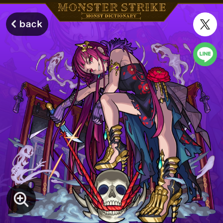
モンスターストライク モンストディクショナリー