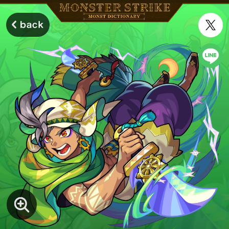
モンスターストライク モンストディクショナリー