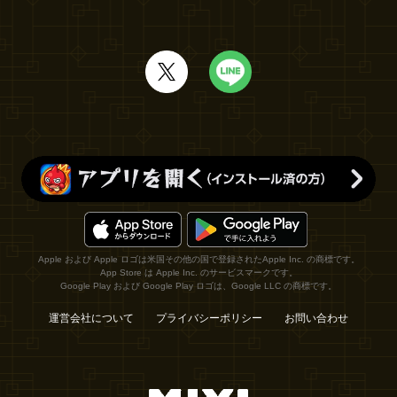
Apple および Apple ロゴは米国その他の国で登録されたApple Inc. の商標です。
App Store は Apple Inc. のサービスマークです。
Google Play および Google Play ロゴは、Google LLC の商標です。
運営会社について
プライバシーポリシー
お問い合わせ