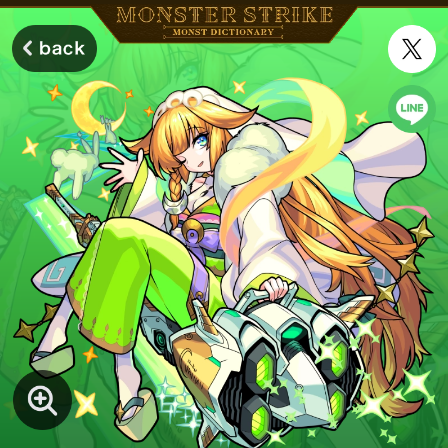
モンスターストライク モンストディクショナリー