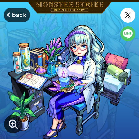
モンスターストライク モンストディクショナリー