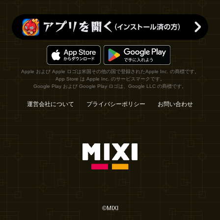
Apple および Apple ロゴは米国その他の国で登録されたApple Inc. の商標です。
App Store は Apple Inc. のサービスマークです。
Google Play および Google Play ロゴは、Google LLC の商標です。
運営会社について
プライバシーポリシー
お問い合わせ
©MIXI