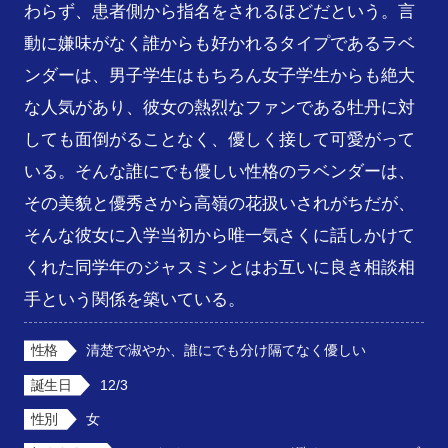
わらず、患者側から指名をされるほどだという。言
動に嫌味がなく誰からも好かれるタイプであるラベ
ンダーは、男子学生はもちろん女子学生からも絶大
な人気があり、彼女の熱烈なファンである牡丹に対
しても面倒がることなく、優しく接して可愛がって
いる。そんな誰にでも優しい性格のラベンダーは、
その美貌と優秀さから高嶺の花扱いされがちだが、
そんな彼女に入学当初から唯一気さくに話しかけて
くれた同学年のジャスミンとはお互いに良き相談相
手という関係を築いている。
性格
清楚で淑やか、誰にでも分け隔てなく優しい
誕生日
12/3
性別
女