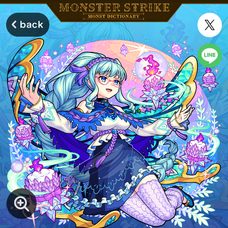
モンスターストライク モンストディクショナリー