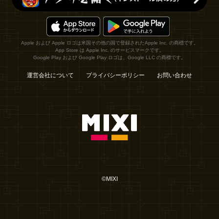
Apple および Apple ロゴは米国その他の国で登録されたApple Inc. の商標です。
App Store は Apple Inc. のサービスマークです。
Google Play および Google Play ロゴは、Google LLC の商標です。
運営会社について
プライバシーポリシー
お問い合わせ
©MIXI