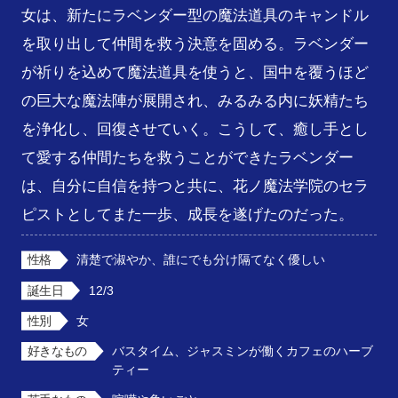
女は、新たにラベンダー型の魔法道具のキャンドル
を取り出して仲間を救う決意を固める。ラベンダー
が祈りを込めて魔法道具を使うと、国中を覆うほど
の巨大な魔法陣が展開され、みるみる内に妖精たち
を浄化し、回復させていく。こうして、癒し手とし
て愛する仲間たちを救うことができたラベンダー
は、自分に自信を持つと共に、花ノ魔法学院のセラ
ピストとしてまた一歩、成長を遂げたのだった。
性格
清楚で淑やか、誰にでも分け隔てなく優しい
誕生日
12/3
性別
女
好きなもの
バスタイム、ジャスミンが働くカフェのハーブ
ティー