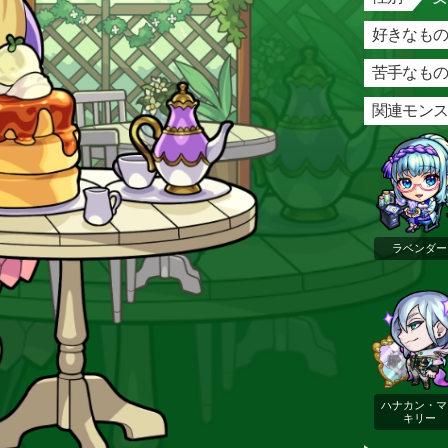
好きなもの
苦手なもの
関連モン
ラベンダー
ハナカン・マ
キリー