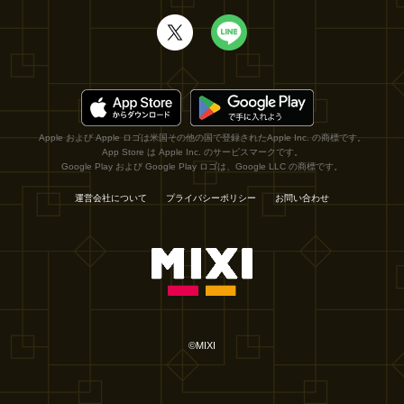
Apple および Apple ロゴは米国その他の国で登録されたApple Inc. の商標です。
App Store は Apple Inc. のサービスマークです。
Google Play および Google Play ロゴは、Google LLC の商標です。
運営会社について
プライバシーポリシー
お問い合わせ
©MIXI