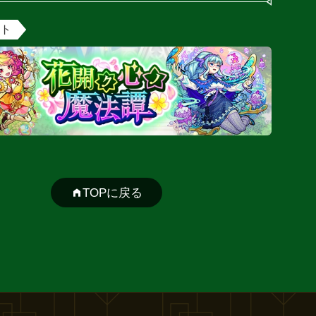
ント
TOPに戻る