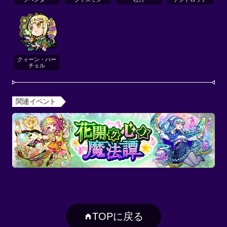
クィーン・ハー
チェル
関連イベント
TOPに戻る