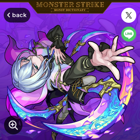
モンスターストライク モンストディクショナリー