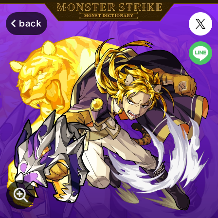
モンスターストライク モンストディクショナリー