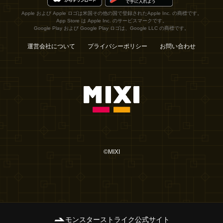
Apple および Apple ロゴは米国その他の国で登録されたApple Inc. の商標です。
App Store は Apple Inc. のサービスマークです。
Google Play および Google Play ロゴは、Google LLC の商標です。
運営会社について
プライバシーポリシー
お問い合わせ
©MIXI
モンスターストライク公式サイト