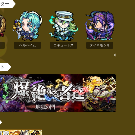
スター
ヘルヘイム
コキュートス
テイネモシリ
ント