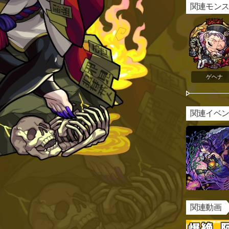
関連モン
ゲヘナ
関連イベ
関連動画