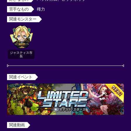
苦手なもの
権力
関連モンスター
ジャスティス市
長
関連イベント
関連動画