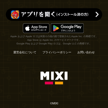
Apple および Apple ロゴは米国その他の国で登録されたApple Inc. の商標です。
App Store は Apple Inc. のサービスマークです。
Google Play および Google Play ロゴは、Google LLC の商標です。
運営会社について
プライバシーポリシー
お問い合わせ
©MIXI