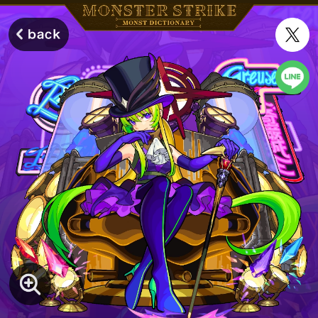
モンスターストライク モンストディクショナリー