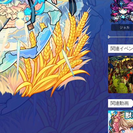
ジョカ
関連イベ
関連動画