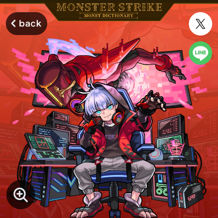
モンスターストライク モンストディクショナリー