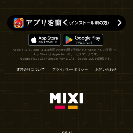
Apple および Apple ロゴは米国その他の国で登録されたApple Inc. の商標です。
App Store は Apple Inc. のサービスマークです。
Google Play および Google Play ロゴは、Google LLC の商標です。
運営会社について
プライバシーポリシー
お問い合わせ
©MIXI