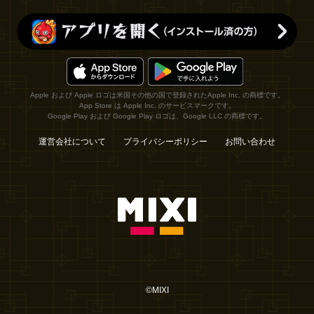
Apple および Apple ロゴは米国その他の国で登録されたApple Inc. の商標です。
App Store は Apple Inc. のサービスマークです。
Google Play および Google Play ロゴは、Google LLC の商標です。
運営会社について
プライバシーポリシー
お問い合わせ
©MIXI