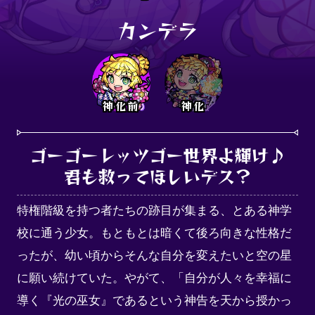
カンデラ
神化前
神化
ゴーゴーレッツゴー世界よ輝け♪

君も救ってほしいデス？
特権階級を持つ者たちの跡目が集まる、とある神学
校に通う少女。もともとは暗くて後ろ向きな性格だ
ったが、幼い頃からそんな自分を変えたいと空の星
に願い続けていた。やがて、「自分が人々を幸福に
導く『光の巫女』であるという神告を天から授かっ