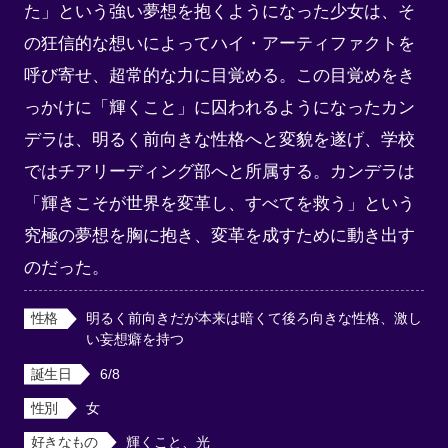
た」という強い夢想を抱くようになった少女は、そ
の狂信的な想いによってハイ・アーティファクトを
呼び寄せ、超常的な力に目覚める。この目覚めをき
っかけに「輝くこと」に囚われるようになったカン
デラは、明るく前向きな性格へと変貌を遂げ、学校
ではチアリーディング部へと所属する。カンデラは
「輝きこそが世界を変革し、すべてを救う」という
究極の夢想を胸に抱き、変革を成すために動き出す
のだった。
性格
明るく前向きだが本来は暗くて後ろ向きな性格、激し
い妄想癖を持つ
誕生日
6/8
性別
女
好きなもの
輝くこと、光