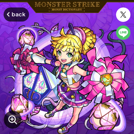
モンスターストライク モンストディクショナリー