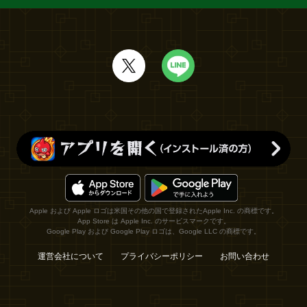
Apple および Apple ロゴは米国その他の国で登録されたApple Inc. の商標です。
App Store は Apple Inc. のサービスマークです。
Google Play および Google Play ロゴは、Google LLC の商標です。
運営会社について
プライバシーポリシー
お問い合わせ