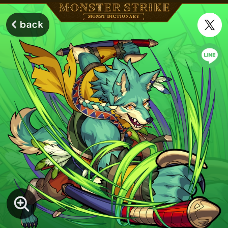
モンスターストライク モンストディクショナリー