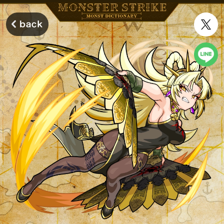
モンスターストライク モンストディクショナリー