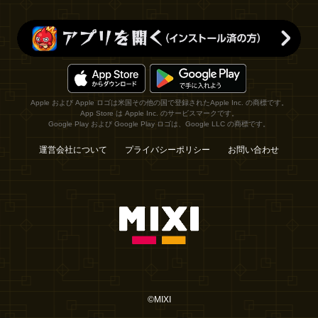
Apple および Apple ロゴは米国その他の国で登録されたApple Inc. の商標です。
App Store は Apple Inc. のサービスマークです。
Google Play および Google Play ロゴは、Google LLC の商標です。
運営会社について
プライバシーポリシー
お問い合わせ
©MIXI