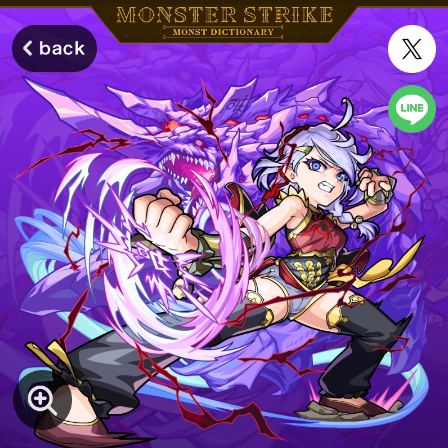
モンスターストライク モンストディクショナリー