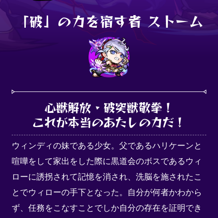
「破」の力を宿す者 ストーム
心獣解放・破突獣敬拳！

これが本当のあたしの力だ！
ウィンディの妹である少女。父であるハリケーンと
喧嘩をして家出をした際に黒道会のボスであるウィ
ローに誘拐されて記憶を消され、洗脳を施されたこ
とでウィローの手下となった。自分が何者かわから
ず、任務をこなすことでしか自分の存在を証明でき