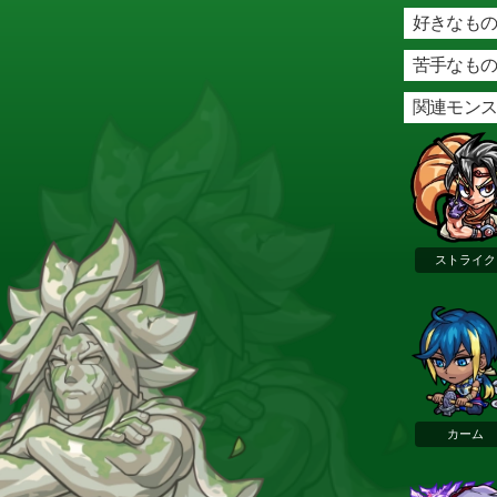
好きなもの
苦手なもの
関連モン
ストライク
カーム