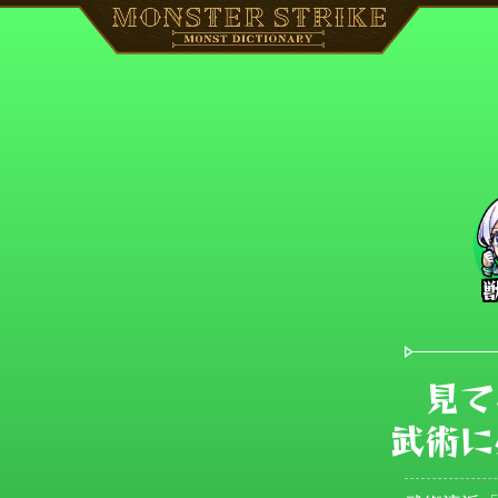
見て
武術に