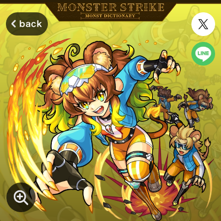
モンスターストライク モンストディクショナリー