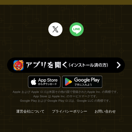
Apple および Apple ロゴは米国その他の国で登録されたApple Inc. の商標です。
App Store は Apple Inc. のサービスマークです。
Google Play および Google Play ロゴは、Google LLC の商標です。
運営会社について
プライバシーポリシー
お問い合わせ