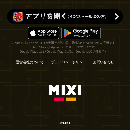
Apple および Apple ロゴは米国その他の国で登録されたApple Inc. の商標です。
App Store は Apple Inc. のサービスマークです。
Google Play および Google Play ロゴは、Google LLC の商標です。
運営会社について
プライバシーポリシー
お問い合わせ
©MIXI