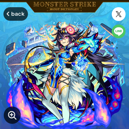
モンスターストライク モンストディクショナリー