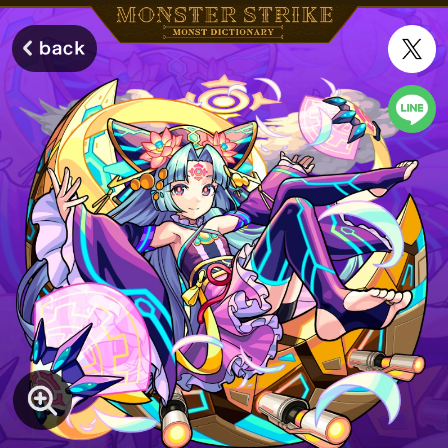
モンスターストライク モンストディクショナリー