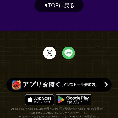
TOPに戻る
Apple および Apple ロゴは米国その他の国で登録されたApple Inc. の商標です。
App Store は Apple Inc. のサービスマークです。
Google Play および Google Play ロゴは、Google LLC の商標です。