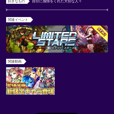
好きなもの
自分に感情をくれた大切な人々
関連イベント
関連動画