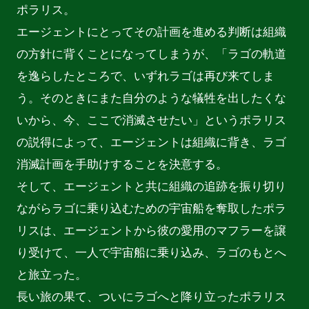
ポラリス。

エージェントにとってその計画を進める判断は組織
の方針に背くことになってしまうが、「ラゴの軌道
を逸らしたところで、いずれラゴは再び来てしま
う。そのときにまた自分のような犠牲を出したくな
いから、今、ここで消滅させたい」というポラリス
の説得によって、エージェントは組織に背き、ラゴ
消滅計画を手助けすることを決意する。

そして、エージェントと共に組織の追跡を振り切り
ながらラゴに乗り込むための宇宙船を奪取したポラ
リスは、エージェントから彼の愛用のマフラーを譲
り受けて、一人で宇宙船に乗り込み、ラゴのもとへ
と旅立った。

長い旅の果て、ついにラゴへと降り立ったポラリス