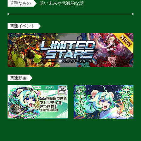
苦手なもの
暗い未来や悲観的な話
関連イベント
関連動画