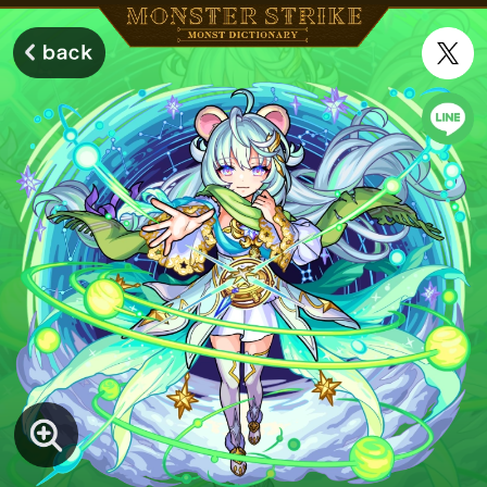
モンスターストライク モンストディクショナリー