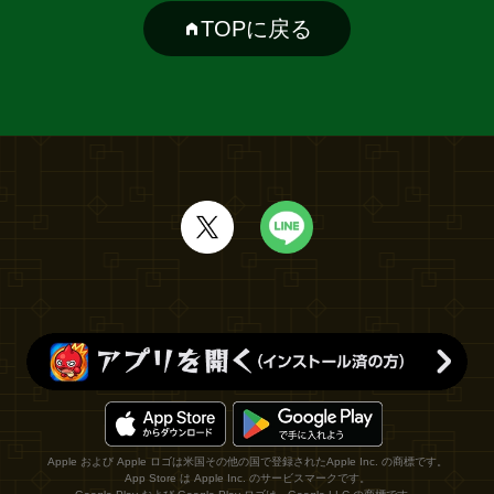
TOPに戻る
Apple および Apple ロゴは米国その他の国で登録されたApple Inc. の商標です。
App Store は Apple Inc. のサービスマークです。