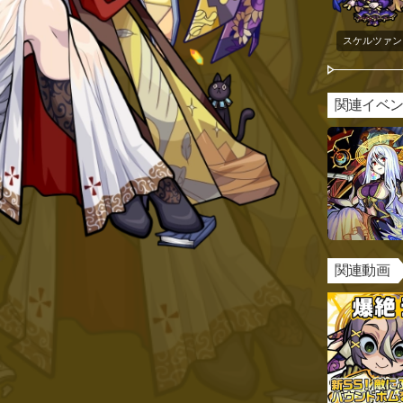
スケルツァン
関連イベ
関連動画