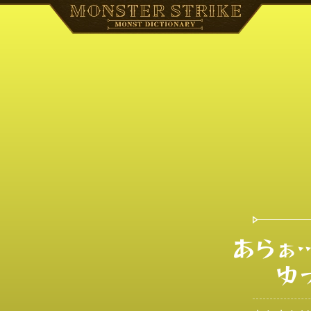
あらぁ
ゆ