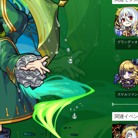
グランディオ
ソ
スケルツァン
関連イベ