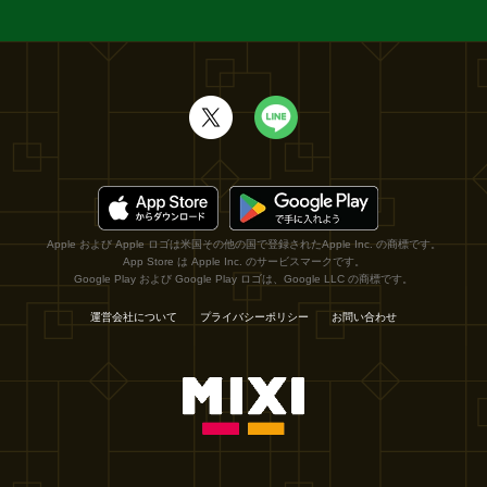
Apple および Apple ロゴは米国その他の国で登録されたApple Inc. の商標です。
App Store は Apple Inc. のサービスマークです。
Google Play および Google Play ロゴは、Google LLC の商標です。
運営会社について
プライバシーポリシー
お問い合わせ