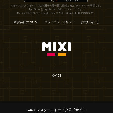
Apple および Apple ロゴは米国その他の国で登録されたApple Inc. の商標です。
App Store は Apple Inc. のサービスマークです。
Google Play および Google Play ロゴは、Google LLC の商標です。
運営会社について
プライバシーポリシー
お問い合わせ
©MIXI
モンスターストライク公式サイト