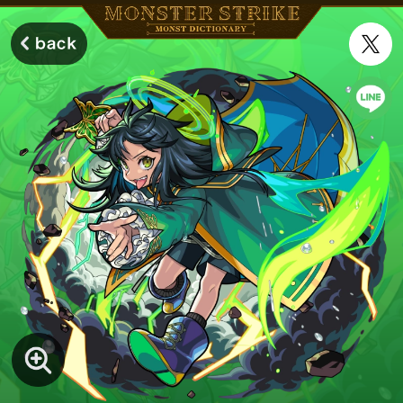
モンスターストライク モンストディクショナリー