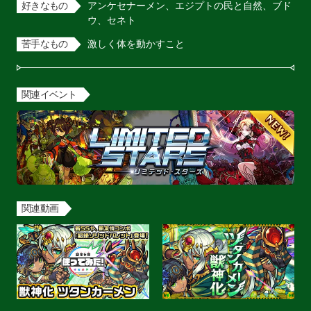
好きなもの
アンケセナーメン、エジプトの民と自然、ブド
ウ、セネト
苦手なもの
激しく体を動かすこと
関連イベント
関連動画