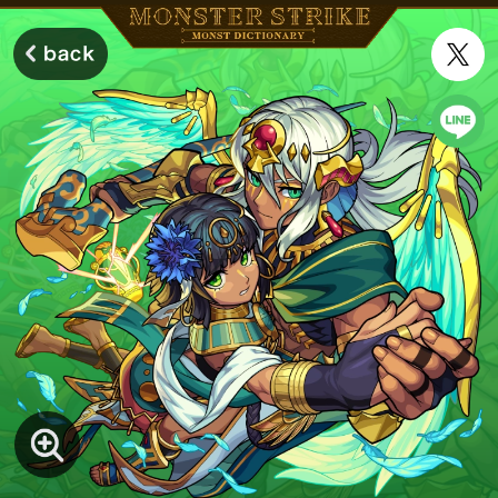
モンスターストライク モンストディクショナリー