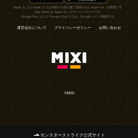
Apple および Apple ロゴは米国その他の国で登録されたApple Inc. の商標です。
App Store は Apple Inc. のサービスマークです。
Google Play および Google Play ロゴは、Google LLC の商標です。
運営会社について
プライバシーポリシー
お問い合わせ
©MIXI
モンスターストライク公式サイト