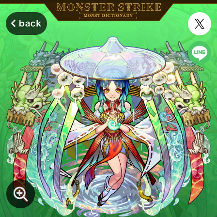
モンスターストライク モンストディクショナリー