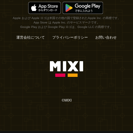
Apple および Apple ロゴは米国その他の国で登録されたApple Inc. の商標です。
App Store は Apple Inc. のサービスマークです。
Google Play および Google Play ロゴは、Google LLC の商標です。
運営会社について
プライバシーポリシー
お問い合わせ
©MIXI