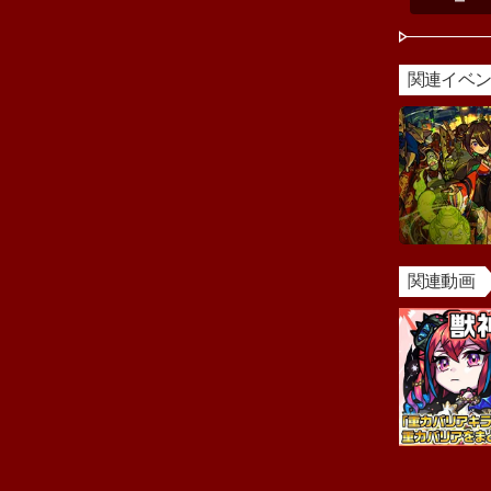
ー
関連イベ
関連動画