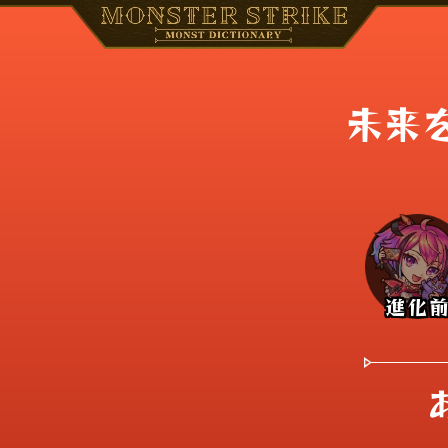
未来を
進化