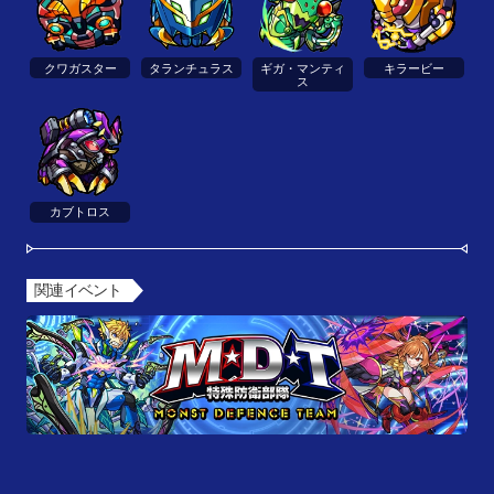
クワガスター
タランチュラス
ギガ・マンティ
キラービー
ス
カブトロス
関連イベント