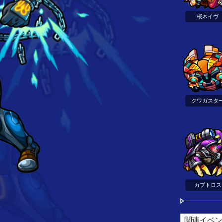
桜木イヴ
クワガスタ
カブトロス
関連イベ