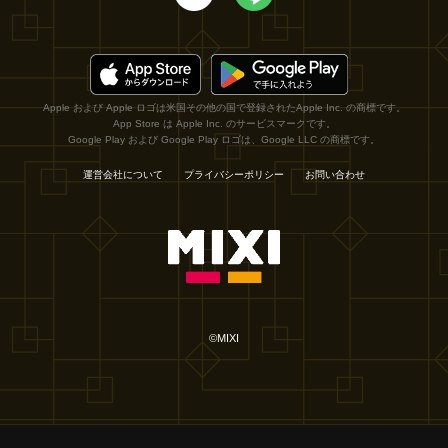
Apple および Apple ロゴは米国その他の国で登録されたApple Inc. の商標です。
App Store は Apple Inc. のサービスマークです。
Google Play および Google Play ロゴは、Google LLC の商標です。
運営会社について
プライバシーポリシー
お問い合わせ
©MIXI