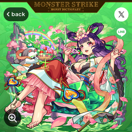
モンスターストライク モンストディクショナリー