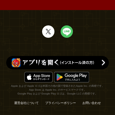
Apple および Apple ロゴは米国その他の国で登録されたApple Inc. の商標です。
App Store は Apple Inc. のサービスマークです。
Google Play および Google Play ロゴは、Google LLC の商標です。
運営会社について
プライバシーポリシー
お問い合わせ