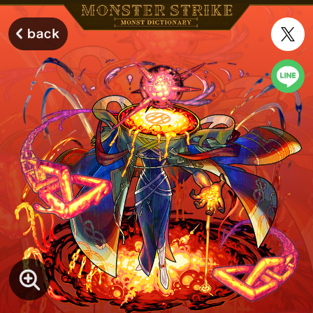
モンスターストライク モンストディクショナリー