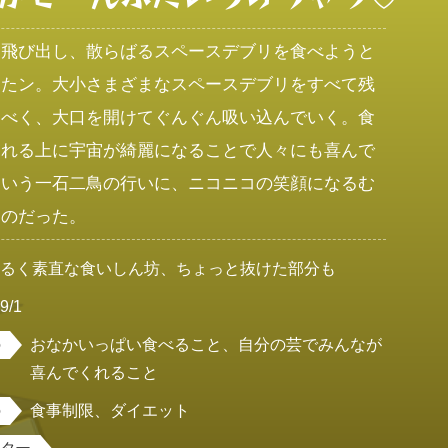
に飛び出し、散らばるスペースデブリを食べようと
すたン。大小さまざまなスペースデブリをすべて残
るべく、大口を開けてぐんぐん吸い込んでいく。食
される上に宇宙が綺麗になることで人々にも喜んで
という一石二鳥の行いに、ニコニコの笑顔になるむ
なのだった。
明るく素直な食いしん坊、ちょっと抜けた部分も
9/1
おなかいっぱい食べること、自分の芸でみんなが
喜んでくれること
食事制限、ダイエット