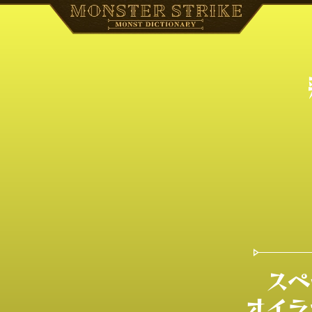
スペ
オイラ