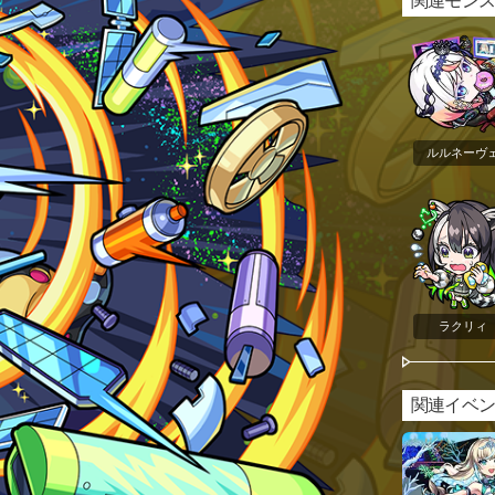
関連モン
ルルネーヴ
ラクリィ
関連イベ