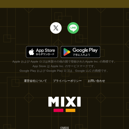
Apple および Apple ロゴは米国その他の国で登録されたApple Inc. の商標です。
App Store は Apple Inc. のサービスマークです。
Google Play および Google Play ロゴは、Google LLC の商標です。
運営会社について
プライバシーポリシー
お問い合わせ
©MIXI