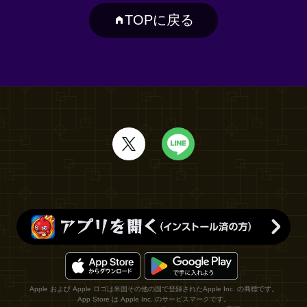
TOPに戻る
Apple および Apple ロゴは米国その他の国で登録されたApple Inc. の商標です。
App Store は Apple Inc. のサービスマークです。