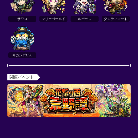
サワロ
マリーゴールド
ルピナス
ダンディマット
キカンボCSL
関連イベント