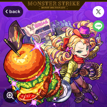
モンスターストライク モンストディクショナリー