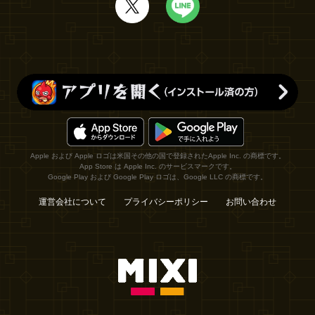
Apple および Apple ロゴは米国その他の国で登録されたApple Inc. の商標です。
App Store は Apple Inc. のサービスマークです。
Google Play および Google Play ロゴは、Google LLC の商標です。
運営会社について
プライバシーポリシー
お問い合わせ