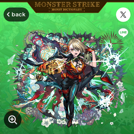
モンスターストライク モンストディクショナリー