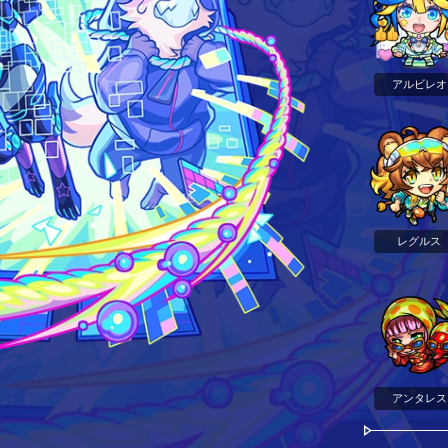
アルビレオ
レグルス
アンタレス