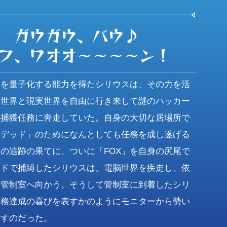
ガウガウ、バウ♪

フ、ワオオ〜〜〜〜ン！
体を量子化する能力を得たシリウスは、その力を活
脳世界と現実世界を自由に行き来して謎のハッカー
の捕獲任務に奔走していた。自身の大切な居場所で
リデッド」のためになんとしても任務を成し遂げる
の追跡の果てに、ついに「FOX」を自身の尻尾で
ードで捕縛したシリウスは、電脳世界を疾走し、依
つ管制室へ向かう。そうして管制室に到着したシリ
任務達成の喜びを表すかのようにモニターから勢い
出すのだった。