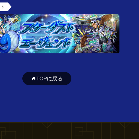
ント
TOPに戻る