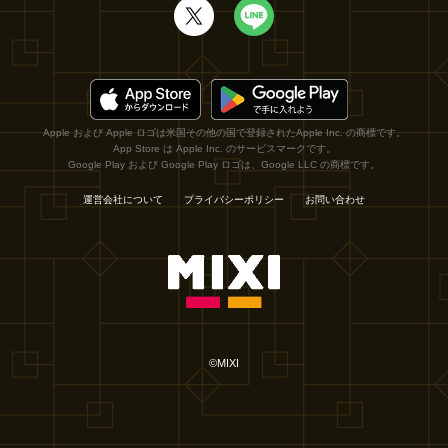
Apple および Apple ロゴは米国その他の国で登録されたApple Inc. の商標です。
App Store は Apple Inc. のサービスマークです。
Google Play および Google Play ロゴは、Google LLC の商標です。
運営会社について
プライバシーポリシー
お問い合わせ
©MIXI