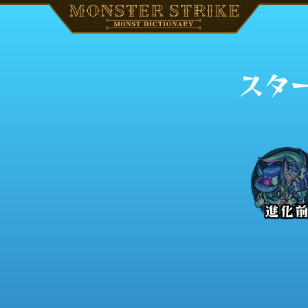
スター
進化