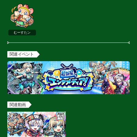
むーすたン
関連イベント
関連動画