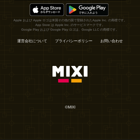
Apple および Apple ロゴは米国その他の国で登録されたApple Inc. の商標です。
App Store は Apple Inc. のサービスマークです。
Google Play および Google Play ロゴは、Google LLC の商標です。
運営会社について
プライバシーポリシー
お問い合わせ
©MIXI