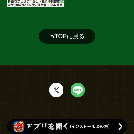
TOPに戻る