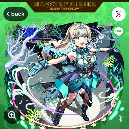
モンスターストライク モンストディクショナリー