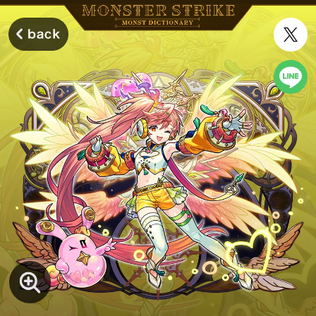
モンスターストライク モンストディクショナリー