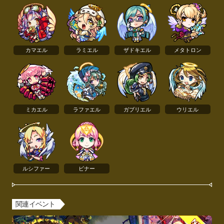
カマエル
ラミエル
ザドキエル
メタトロン
ミカエル
ラファエル
ガブリエル
ウリエル
ルシファー
ビナー
関連イベント