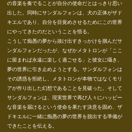
の音楽を奏でることが自分の使命だとはっきり思い
出した。同時にサンダルフォンは、犬の正体がザド
キエルであり、自分を目覚めさせるためにこの世界
にやってきたのだということを悟る。

こうして痴愚の夢から抜け出すきっかけを掴んだサ
ンダルフォンだったが、なぜかメタトロンが「ここ
に留まれば永遠に楽しく過ごせる」と彼女に囁き、
夢の世界に引き止めようとする。サンダルフォンは
その誘惑を拒絶し、メタトロンが本物ではなくモリ
アが作り出した幻想であることを見破った。そして
サンダルフォンは、現実世界で再び人々にハッピー
な音楽を届けるという使命を果たす決意を固め、ザ
ドキエルに一緒に痴愚の夢の世界を脱出する準備が
できたことを伝える。
