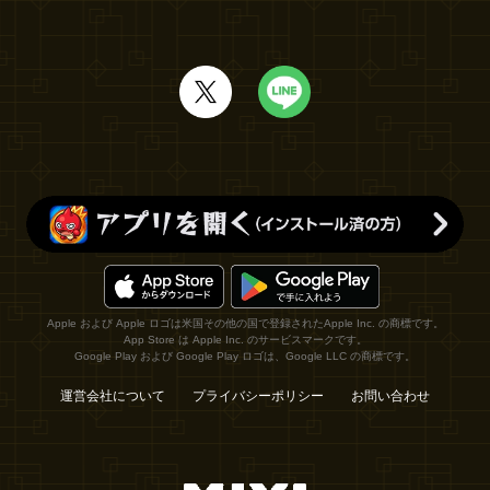
Apple および Apple ロゴは米国その他の国で登録されたApple Inc. の商標です。
App Store は Apple Inc. のサービスマークです。
Google Play および Google Play ロゴは、Google LLC の商標です。
運営会社について
プライバシーポリシー
お問い合わせ