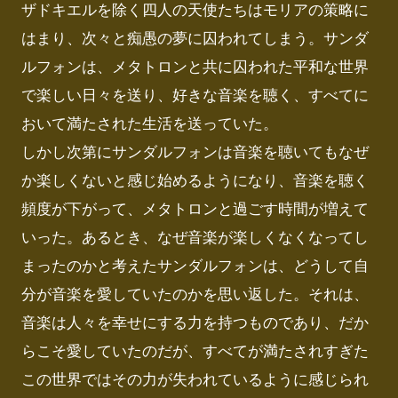
ザドキエルを除く四人の天使たちはモリアの策略に
はまり、次々と痴愚の夢に囚われてしまう。サンダ
ルフォンは、メタトロンと共に囚われた平和な世界
で楽しい日々を送り、好きな音楽を聴く、すべてに
おいて満たされた生活を送っていた。

しかし次第にサンダルフォンは音楽を聴いてもなぜ
か楽しくないと感じ始めるようになり、音楽を聴く
頻度が下がって、メタトロンと過ごす時間が増えて
いった。あるとき、なぜ音楽が楽しくなくなってし
まったのかと考えたサンダルフォンは、どうして自
分が音楽を愛していたのかを思い返した。それは、
音楽は人々を幸せにする力を持つものであり、だか
らこそ愛していたのだが、すべてが満たされすぎた
この世界ではその力が失われているように感じられ