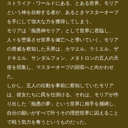
ストライク・ワールドにある、とある世界。モリア
という神を自称する者が、あるときマスターオーブ
を手にして強大な力を獲得してしまう。

モリアは「痴愚神モリア」として世界に君臨し、
人々を堕落させ世界を滅亡へと導いていく。モリア
の脅威を察知した天界は、カマエル、ラミエル、ザ
ドキエル、サンダルフォン、メタトロンの五人の天
使を招集し、マスターオーブの回収へと向かわせ
た。

しかし、五人の出動を事前に察知していたモリア
は、彼女たちに罠を仕掛ける。それは、モリアが作
り出した「痴愚の夢」という世界に相手を捕縛し、
自分の願いがすべて叶うその理想世界に囚えること
で戦う気力を奪うというものだった。
