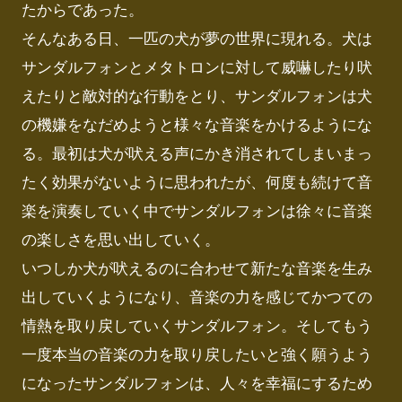
たからであった。

そんなある日、一匹の犬が夢の世界に現れる。犬は
サンダルフォンとメタトロンに対して威嚇したり吠
えたりと敵対的な行動をとり、サンダルフォンは犬
の機嫌をなだめようと様々な音楽をかけるようにな
る。最初は犬が吠える声にかき消されてしまいまっ
たく効果がないように思われたが、何度も続けて音
楽を演奏していく中でサンダルフォンは徐々に音楽
の楽しさを思い出していく。

いつしか犬が吠えるのに合わせて新たな音楽を生み
出していくようになり、音楽の力を感じてかつての
情熱を取り戻していくサンダルフォン。そしてもう
一度本当の音楽の力を取り戻したいと強く願うよう
になったサンダルフォンは、人々を幸福にするため