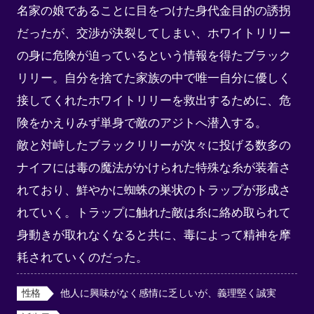
名家の娘であることに目をつけた身代金目的の誘拐
だったが、交渉が決裂してしまい、ホワイトリリー
の身に危険が迫っているという情報を得たブラック
リリー。自分を捨てた家族の中で唯一自分に優しく
接してくれたホワイトリリーを救出するために、危
険をかえりみず単身で敵のアジトへ潜入する。

敵と対峙したブラックリリーが次々に投げる数多の
ナイフには毒の魔法がかけられた特殊な糸が装着さ
れており、鮮やかに蜘蛛の巣状のトラップが形成さ
れていく。トラップに触れた敵は糸に絡め取られて
身動きが取れなくなると共に、毒によって精神を摩
耗されていくのだった。
性格
他人に興味がなく感情に乏しいが、義理堅く誠実