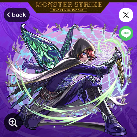
モンスターストライク モンストディクショナリー