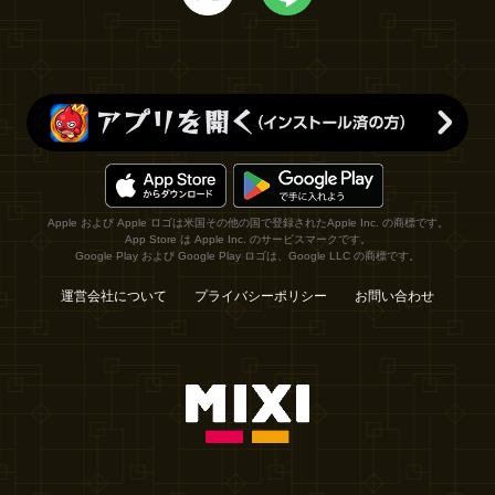
Apple および Apple ロゴは米国その他の国で登録されたApple Inc. の商標です。
App Store は Apple Inc. のサービスマークです。
Google Play および Google Play ロゴは、Google LLC の商標です。
運営会社について
プライバシーポリシー
お問い合わせ