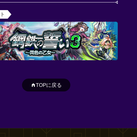
ント
TOPに戻る