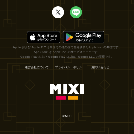
Apple および Apple ロゴは米国その他の国で登録されたApple Inc. の商標です。
App Store は Apple Inc. のサービスマークです。
Google Play および Google Play ロゴは、Google LLC の商標です。
運営会社について
プライバシーポリシー
お問い合わせ
©MIXI