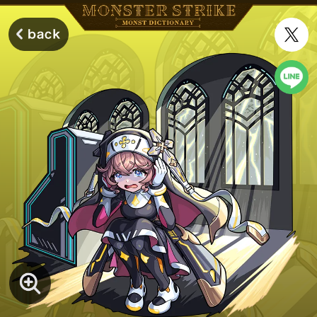
モンスターストライク モンストディクショナリー