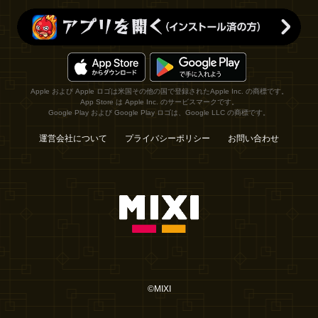
Apple および Apple ロゴは米国その他の国で登録されたApple Inc. の商標です。
App Store は Apple Inc. のサービスマークです。
Google Play および Google Play ロゴは、Google LLC の商標です。
運営会社について
プライバシーポリシー
お問い合わせ
©MIXI