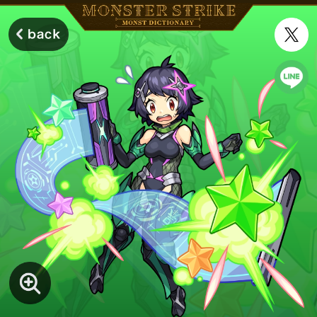
モンスターストライク モンストディクショナリー