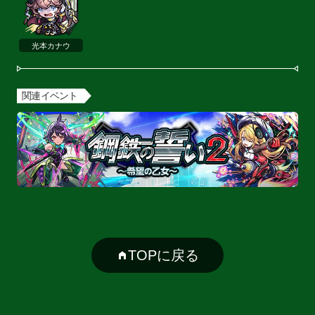
光本カナウ
関連イベント
TOPに戻る