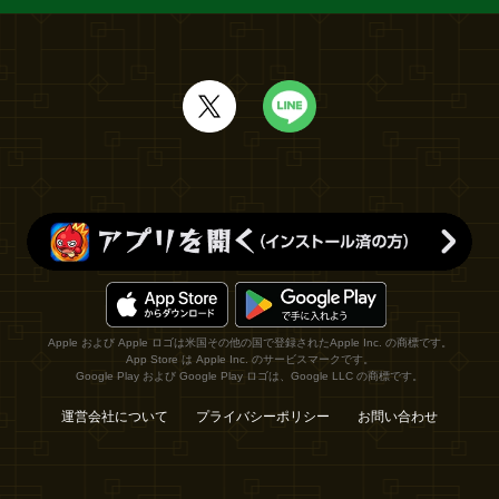
Apple および Apple ロゴは米国その他の国で登録されたApple Inc. の商標です。
App Store は Apple Inc. のサービスマークです。
Google Play および Google Play ロゴは、Google LLC の商標です。
運営会社について
プライバシーポリシー
お問い合わせ