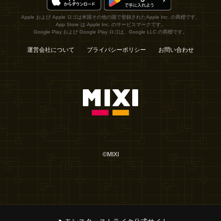
Apple および Apple ロゴは米国その他の国で登録されたApple Inc. の商標です。
App Store は Apple Inc. のサービスマークです。
Google Play および Google Play ロゴは、Google LLC の商標です。
運営会社について
プライバシーポリシー
お問い合わせ
©MIXI