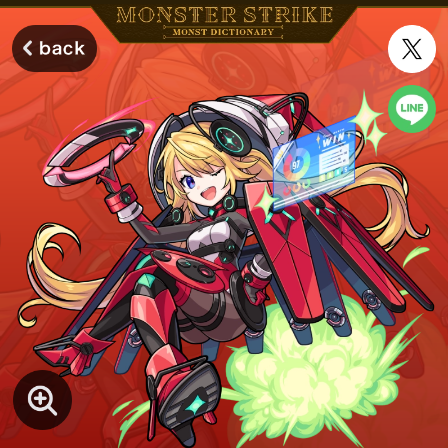
モンスターストライク モンストディクショナリー