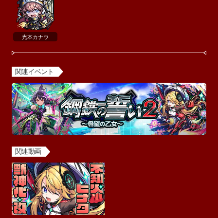
光本カナウ
関連イベント
関連動画